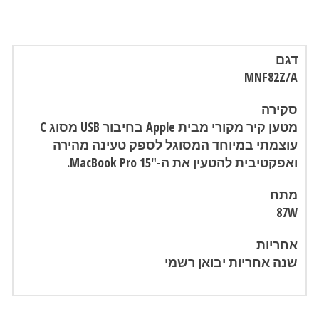
דגם
MNF82Z/A
סקירה
מטען קיר מקורי מבית Apple בחיבור USB מסוג C
עוצמתי במיוחד המסוגל לספק טעינה מהירה
ואפקטיבית להטעין את ה-"MacBook Pro 15.
מתח
87W
אחריות
שנה אחריות יבואן רשמי