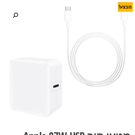
מבצע!