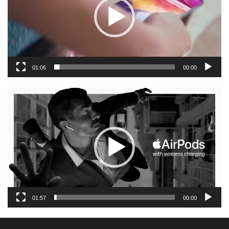
01:06
00:00
נגן
וידאו
01:57
00:00