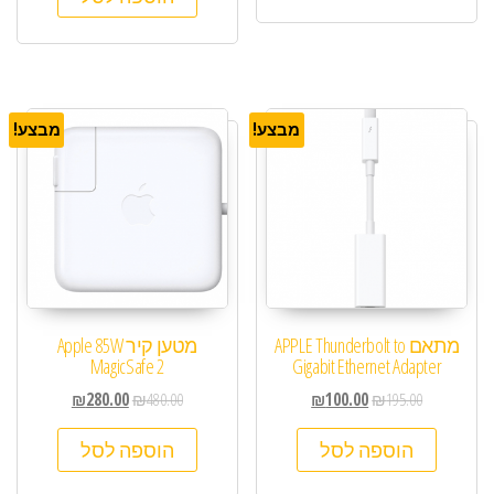
מבצע!
מבצע!
מתאם APPLE Thunderbolt to
מטען קיר Apple 85W
MagicSafe 2
Gigabit Ethernet Adapter
₪
280.00
₪
480.00
₪
100.00
₪
195.00
הוספה לסל
הוספה לסל