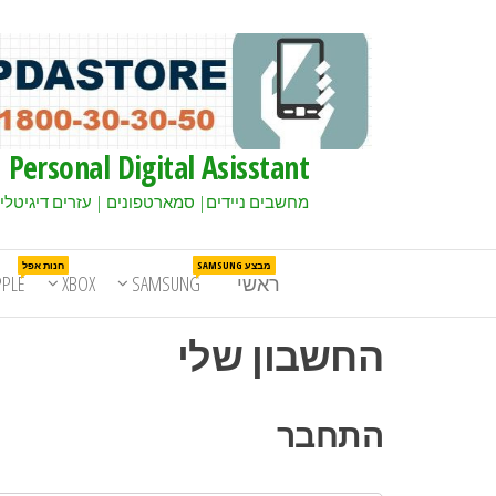
Personal Digital Asisstant
מחשבים ניידים| סמארטפונים | עזרים דיגיטלי
מבצע SAMSUNG
חנות אפל
ראשי
SAMSUNG
XBOX
PPLE
החשבון שלי
התחבר