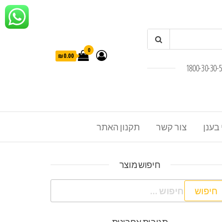
0
₪0.00
 בענן
צור קשר
תקנון האתר
חיפוש מוצר
פוש: