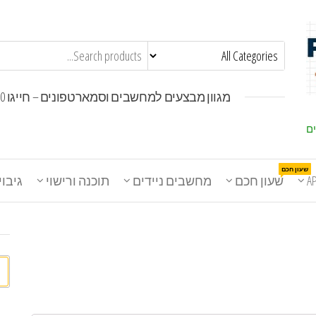
מגוון מבצעים למחשבים וסמארטפונים – חייגו 1800-30-30-50
ים
שעון חכם
A
שעון חכם
מחשבים ניידים
תוכנה ורישוי
גיבוי
חי