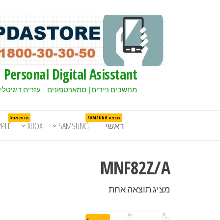
Personal Digital Asisstant
מחשבים ניידים| סמארטפונים | עזרים דיגיטלי
מבצע SAMSUNG
חנות אפל
ראשי
SAMSUNG
XBOX
PPLE
MNF82Z/A
מציג תוצאה אחת