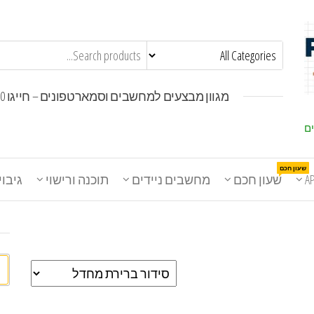
מגוון מבצעים למחשבים וסמארטפונים – חייגו 1800-30-30-50
ים
שעון חכם
A
שעון חכם
מחשבים ניידים
תוכנה ורישוי
גיבוי
חי