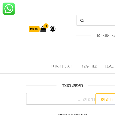
0
₪0.00
 בענן
צור קשר
תקנון האתר
חיפוש מוצר
פוש: