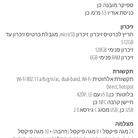
ספיקר מובנה: כן
כניסת אודיו 3.5 מ"מ: כן
זיכרון
חריץ לכרטיס זיכרון: זיכרון microSD, מגבלת כרטיס זיכרון עד
512GB
זיכרון פנימי 128GB
זיכרון RAM פנימי 6GB
תקשורת
תקשורת אלחוטית: Wi-Fi 802.11 a/b/g/n/ac, dual-band, Wi-Fi
Direct, hotspot
בלוטות': כן,v5.0 עם A2DP, LE
חיישן קרבה NFC: כן
USB: כן, USB מסוג C גירסא 2.0
מצלמה
24 מגה פיקסל + 8 מגה פיקסל (רחבה) + 10 מגה פיקסל