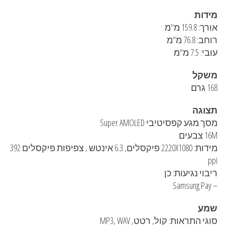
מידות
אורך: 159.8 מ"מ
רוחב: 76.8 מ"מ
עובי: 7.5 מ"מ
משקל
168 גרם
תצוגה
מסך מגע קפסיטיבי Super AMOLED
16M צבעים
מידות: 2220X1080 פיקסלים, 6.3 אינטש , צפיפות פיקסלים 392
ppi
ריבוי נגיעות: כן
– Samsung Pay
שמע
סוגי התראות: קול, רטט, MP3, WAV