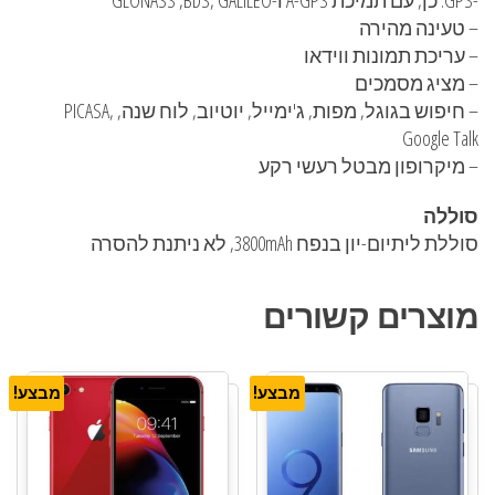
– טעינה מהירה
– עריכת תמונות ווידאו
– מציג מסמכים
– חיפוש בגוגל, מפות, ג'ימייל, יוטיוב, לוח שנה, PICASA,
Google Talk
– מיקרופון מבטל רעשי רקע
סוללה
סוללת ליתיום-יון בנפח 3800mAh, לא ניתנת להסרה
מוצרים קשורים
מבצע!
מבצע!