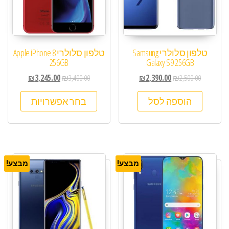
טלפון סלולרי Samsung
טלפון סלולרי Apple iPhone 8
256GB
Galaxy S9 256GB
₪
3,245.00
₪
3,400.00
₪
2,390.00
₪
2,500.00
הוספה לסל
בחר אפשרויות
מבצע!
מבצע!