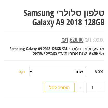
טלפון סלולרי Samsung
Galaxy A9 2018 128GB
₪
1,620.00
₪
1,800.00
מבצע טלפון סלולרי Samsung Galaxy A9 2018 128GB SM-
A920F/DS שנה אחריות ע"י מובייל ישראל
צבע
נקה
כמות של טלפון סלולרי Samsung Galaxy A9 2018 128GB
-
+
הוספה לסל