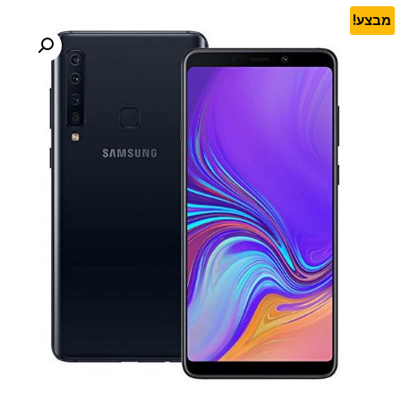
מבצע!