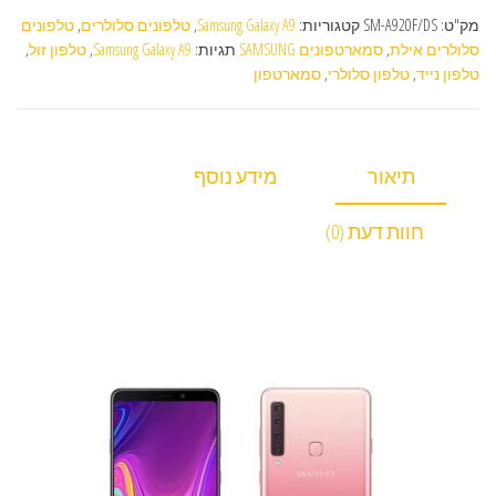
מק"ט:
SM-A920F/DS
קטגוריות:
Samsung Galaxy A9
,
טלפונים סלולרים
,
טלפונים
סלולרים אילת
,
סמארטפונים SAMSUNG
תגיות:
Samsung Galaxy A9
,
טלפון זול
,
טלפון נייד
,
טלפון סלולרי
,
סמארטפון
תיאור
מידע נוסף
חוות דעת (0)