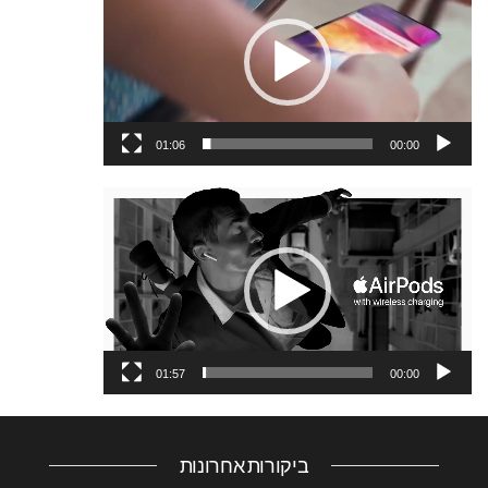
וידאו
01:06
00:00
נגן
וידאו
01:57
00:00
ביקורות אחרונות