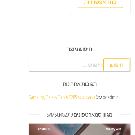
בחר אפשרויות
חיפוש מוצר
חיפוש:
תגובות אחרונות
pdadmin
על
טאבלט Samsung Galaxy Tab A T285
מגוון סמארטפונים SAMSUNG2019
נגן