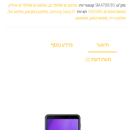
מק"ט:
SM-A750F/DS
קטגוריות:
טלפונים סלולרים
,
טלפונים סלולרים אילת
,
סמארטפונים SAMSUNG
תגיות:
Samsung Galaxy A7
,
טלפון במבצע
,
טלפון זול
,
טלפון נייד
,
סמארטפון
,
סמסונג
תיאור
מידע נוסף
חוות דעת (0)