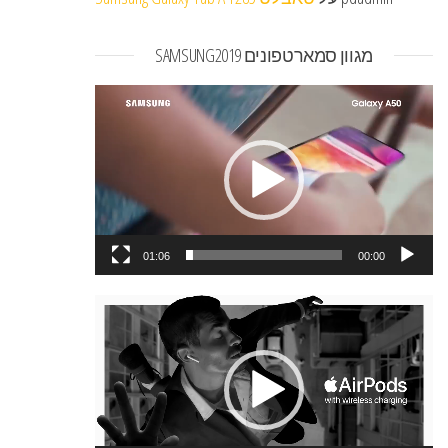
מגוון סמארטפונים SAMSUNG2019
נגן
וידאו
01:06
00:00
נגן
וידאו