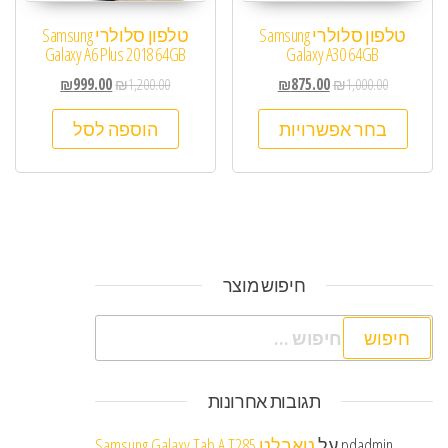
טלפון סלולרי Samsung
טלפון סלולרי Samsung
Galaxy A6 Plus 2018 64GB
Galaxy A30 64GB
₪
999.00
₪
1,200.00
₪
875.00
₪
1,000.00
בחר אפשרויות
הוספה לסל
חיפוש מוצר
חיפוש:
תגובות אחרונות
pdadmin
על
טאבלט Samsung Galaxy Tab A T285