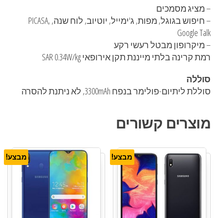
– מציג מסמכים
– חיפוש בגוגל, מפות, ג'ימייל, יוטיוב, לוח שנה, PICASA,
Google Talk
– מיקרופון מבטל רעשי רקע
רמת קרינה בלתי מייננת תקן אירופאי SAR 0.34W/kg
סוללה
סוללת ליתיום-פולימר בנפח 3300mAh, לא ניתנת להסרה
מוצרים קשורים
מבצע!
מבצע!