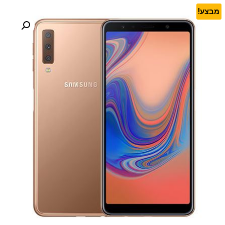
מבצע!