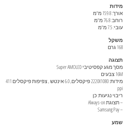
מידות
אורך: 159.8 מ"מ
רוחב: 76.8 מ"מ
עובי: 7.5 מ"מ
משקל
168 גרם
תצוגה
מסך מגע קפסיטיבי Super AMOLED
16M צבעים
מידות: 2220X1080 פיקסלים, 6.0 אינטש , צפיפות פיקסלים 411
ppi
ריבוי נגיעות: כן
– תצוגת Always-on
– Samsung Pay
שמע