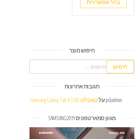
בחר אפשרויות
חיפוש מוצר
חיפוש:
תגובות אחרונות
pdadmin
על
טאבלט Samsung Galaxy Tab A T285
מגוון סמארטפונים SAMSUNG2019
נגן