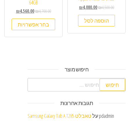
64GB
₪
4,080.00
₪
4,500.00
₪
4,560.00
₪
4,700.00
הוספה לסל
בחר אפשרויות
חיפוש מוצר
חיפוש:
תגובות אחרונות
pdadmin
על
טאבלט Samsung Galaxy Tab A T285