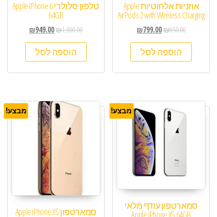
אוזניות ‏אלחוטיות Apple
טלפון סלולרי Apple iPhone 6
64GB
AirPods 2 with Wireless Charging
₪
949.00
₪
1,000.00
₪
799.00
₪
850.00
הוספה לסל
הוספה לסל
מבצע!
מבצע!
סמארטפון עודף מלאי
סמארטפון Apple iPhone XS
Apple iPhone XS 64GB