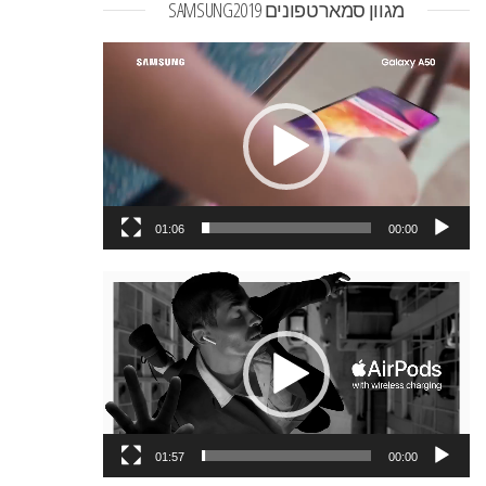
מגוון סמארטפונים SAMSUNG2019
נגן
וידאו
01:06
00:00
נגן
וידאו
01:57
00:00