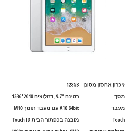
זיכרון אחסון מסונן
128GB
מסך
רטינה "9.7, רזולוציה 2048*1536
מעבד
A10 64bit עם מעבד תומך M10
Touch
מובנה בכפתור הבית Touch ID