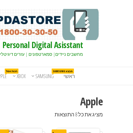
Personal Digital Asisstant
מחשבים ניידים| סמארטפונים | עזרים דיגיטלי
מבצע SAMSUNG
חנות אפל
ראשי
SAMSUNG
XBOX
PPLE
Apple
מציג את כל 8 התוצאות