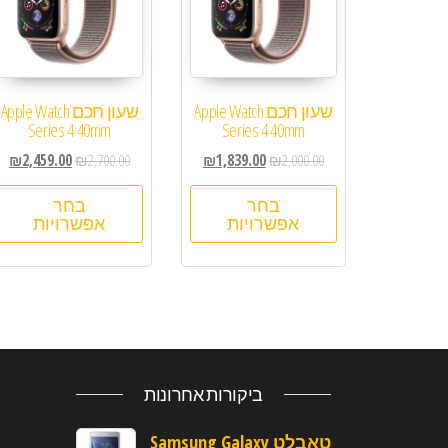
שעון חכם Apple Watch
שעון חכם Apple Watch
Series 4 40mm
Series 4 40mm
₪
2,459.00
₪
2,700.00
₪
1,839.00
₪
2,000.00
בחר
בחר
אפשרויות
אפשרויות
ביקורות אחרונות
טאבלט Samsung Galaxy