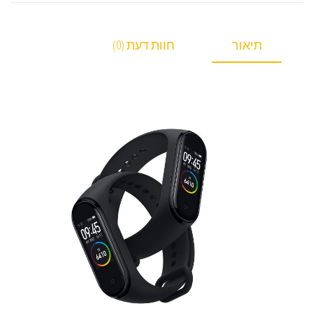
תיאור
חוות דעת (0)