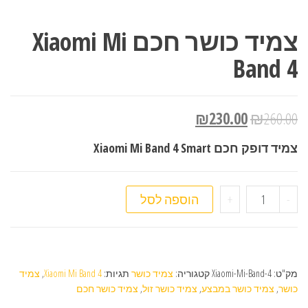
צמיד כושר חכם Xiaomi Mi
Band 4
₪
230.00
₪
260.00
צמיד דופק חכם Xiaomi Mi Band 4 Smart
כמות של צמיד כושר חכם Xiaomi Mi Band 4
-
+
הוספה לסל
מק"ט:
Xiaomi-Mi-Band-4
קטגוריה:
צמיד כושר
תגיות:
Xiaomi Mi Band 4
,
צמיד
כושר
,
צמיד כושר במבצע
,
צמיד כושר זול
,
צמיד כושר חכם