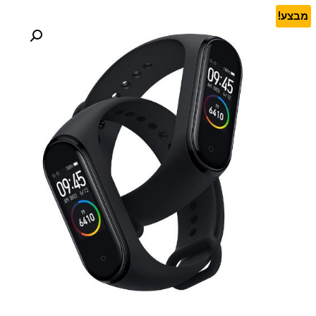
מבצע!