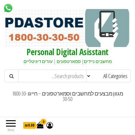
Personal Digital Asisstant
מחשבים ניידים| סמארטפונים | עזרים דיגיטליים
מגוון מבצעים למחשבים וסמארטפונים – חייגו 1800-30-
30-50
0
₪0.00
Menu