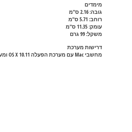
מימדים
גובה: 2.16 ס"מ
רוחב: 5.71 ס"מ
עומק: 11.35 ס"מ
משקל: 99 גרם
דרישות מערכת
מחשבי Mac עם מערכת הפעלה OS X 10.11 ומעלה עם קישורית Bluetooth