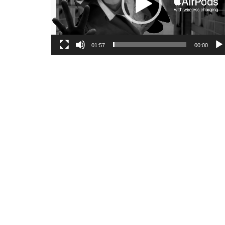
01:57
00:00