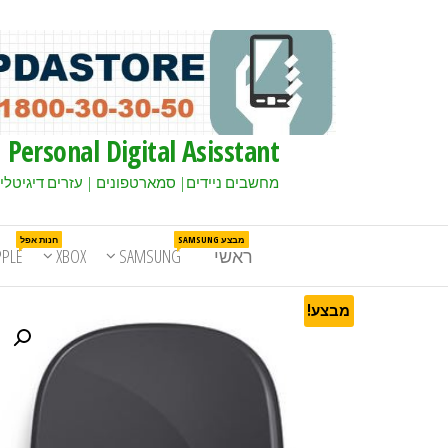
Personal Digital Asisstant
מחשבים ניידים| סמארטפונים | עזרים דיגיטלי
מבצע SAMSUNG
חנות אפל
ראשי
SAMSUNG
XBOX
PPLE
מבצע!