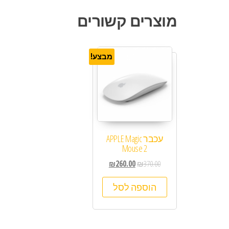
מוצרים קשורים
מבצע!
עכבר APPLE Magic
Mouse 2
₪
260.00
₪
370.00
הוספה לסל