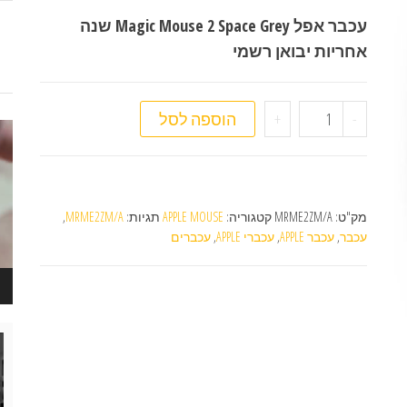
עכבר אפל Magic Mouse 2 Space Grey שנה
אחריות יבואן רשמי
כמות של עכבר APPLE Magic Mouse 2
-
+
הוספה לסל
נגן
ויד
מק"ט:
MRME2ZM/A
קטגוריה:
APPLE MOUSE
תגיות:
MRME2ZM/A
,
עכבר
,
עכבר APPLE
,
עכברי APPLE
,
עכברים
נגן
ויד