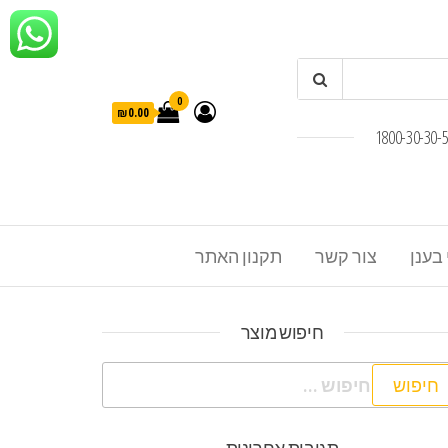
0
₪0.00
 בענן
צור קשר
תקנון האתר
חיפוש מוצר
פוש: