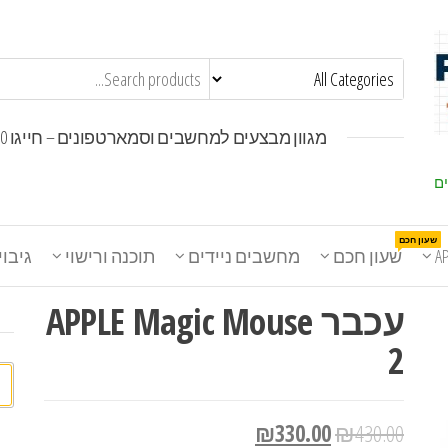
מגוון מבצעים למחשבים וסמארטפונים – חייגו 1800-30-30-50
ים
שעון חכם
A
שעון חכם
מחשבים ניידים
תוכנה ורישוי
גיבוי
עכבר APPLE Magic Mouse
2
חי
₪
330.00
₪
430.00