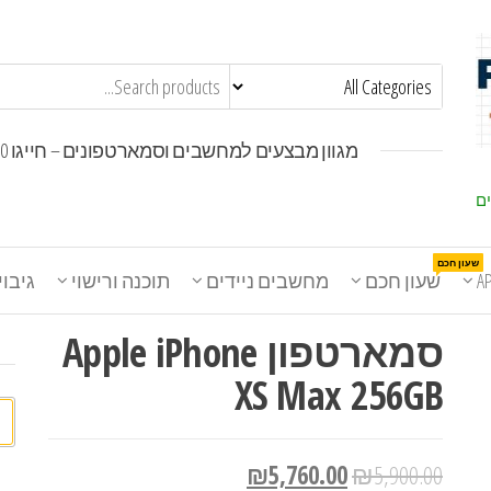
מגוון מבצעים למחשבים וסמארטפונים – חייגו 1800-30-30-50
ים
שעון חכם
A
שעון חכם
מחשבים ניידים
תוכנה ורישוי
גיבוי
סמארטפון Apple iPhone
XS Max 256GB
חי
₪
5,760.00
₪
5,900.00