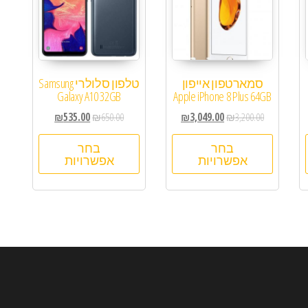
סמארטפון אייפון
טלפון סלולרי Samsung
Galaxy A10 32GB
Apple iPhone 8 Plus 64GB
₪
535.00
₪
650.00
₪
3,049.00
₪
3,200.00
בחר
בחר
אפשרויות
אפשרויות