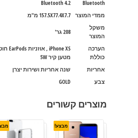
Bluetooth 4.2
Bluetooth
ממדי המוצר
157.5X77.4X7.7 מ"מ
משקל
208 גר'
המוצר
הערכה
כוללת
מטען קיר 5W
אחריות
שנה אחריות ושירות יצרן
צבע
GOLD
מוצרים קשורים
מבצע!
מבצע