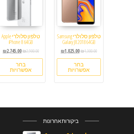
טלפון סלולרי Samsung
טלפון סלולרי Apple
iPhone 8 64GB
Galaxy J8 2018 64GB
₪
2,745.00
₪
2,900.00
₪
1,025.00
₪
1,300.00
בחר
בחר
אפשרויות
אפשרויות
ביקורות אחרונות