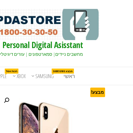
Personal Digital Asisstant
מחשבים ניידים| סמארטפונים | עזרים דיגיטלי
מבצע SAMSUNG
חנות אפל
ראשי
SAMSUNG
XBOX
PPLE
מבצע!