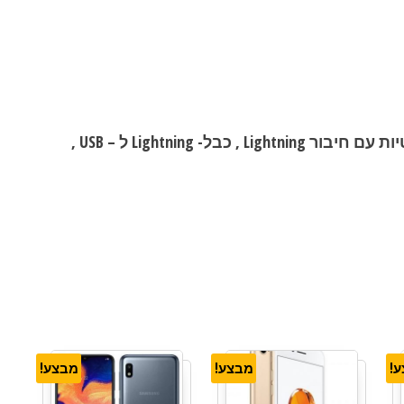
iPhone XS , אוזניות EarPods חוטיות עם חיבור Lightning , כבל- Lightning ל – USB ,
!
מבצע!
מבצע!