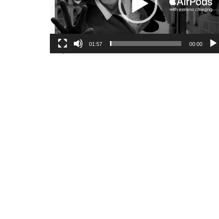
01:57
00:00