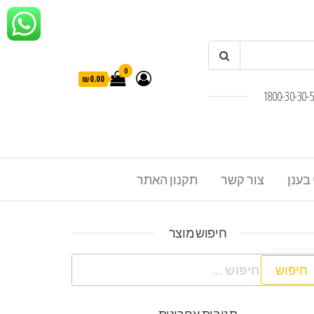
0
₪0.00
 בענן
צור קשר
תקנון האתר
חיפוש מוצר
פוש: