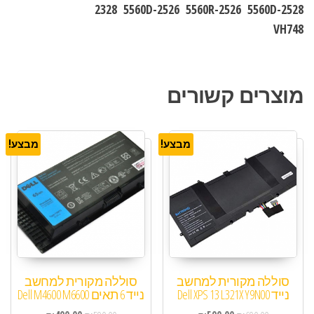
2328 5560D-2526 5560R-2526 5560D-2528
VH748
מוצרים קשורים
מבצע!
מבצע!
סוללה מקורית למחשב
סוללה מקורית למחשב
נייד Dell XPS 13 L321X Y9N00
נייד 6 תאים Dell M4600 M6600