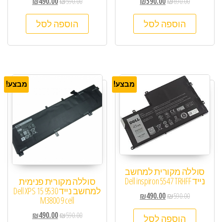
₪
490.00
₪
590.00
₪
590.00
₪
690.00
הוספה לסל
הוספה לסל
מבצע!
מבצע!
סוללה מקורית למחשב
נייד Dell inspiron 5547 TRHFF
סוללה מקורית פנימית
למחשב נייד Dell XPS 15 9530
₪
490.00
₪
590.00
M3800 9 cell
₪
490.00
₪
590.00
הוספה לסל