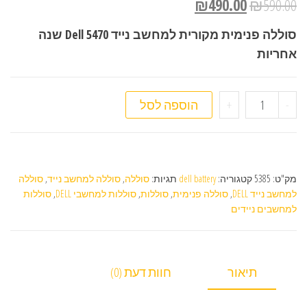
₪
490.00
₪
590.00
סוללה פנימית מקורית למחשב נייד Dell 5470 שנה
אחריות
כמות של סוללה פנימית מקורית למחשב נייד Dell 5470
-
+
הוספה לסל
מק"ט:
5385
קטגוריה:
dell battery
תגיות:
סוללה
,
סוללה למחשב נייד
,
סוללה
למחשב נייד DELL
,
סוללה פנימית
,
סוללות
,
סוללות למחשבי DELL
,
סוללות
למחשבים ניידים
תיאור
חוות דעת (0)