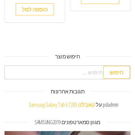
הוספה לסל
חיפוש מוצר
חיפוש:
תגובות אחרונות
pdadmin
על
טאבלט Samsung Galaxy Tab A T285
מגוון סמארטפונים SAMSUNG2019