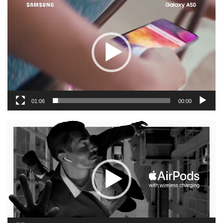
נגן
וידאו
01:06
00:00
נגן
וידאו