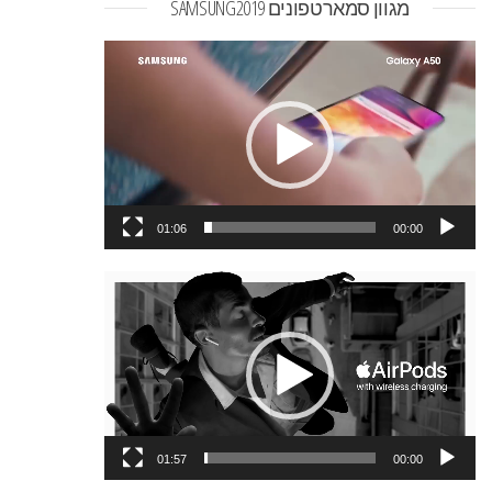
מגוון סמארטפונים SAMSUNG2019
נגן
וידאו
01:06
00:00
נגן
וידאו
01:57
00:00