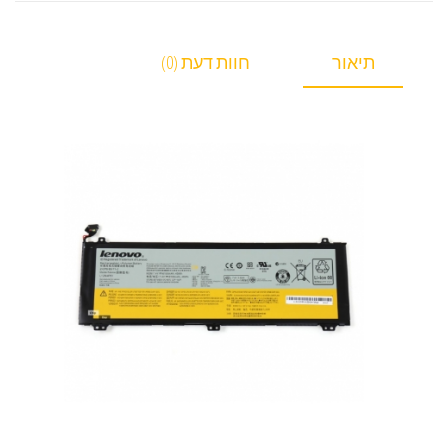
תיאור
חוות דעת (0)