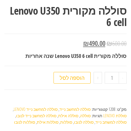
סוללה מקורית Lenovo U350
6 cell
₪
490.00
₪
600.00
סוללה מקורית Lenovo U350 6 cell שנה אחריות
כמות של סוללה מקורית Lenovo U350 6 cell
-
+
הוספה לסל
מק"ט:
1208
קטגוריות:
סוללה למחשב נייד
,
סוללה למחשב נייד LENOVO
,
סוללת LENOVO
תגיות:
סוללה
,
סוללה אילת
,
סוללה למחשב נייד לנובו
,
סוללה למשחב נייד
,
סוללה לנובו
,
סוללות
,
סוללות אילת
,
סוללות לנובו