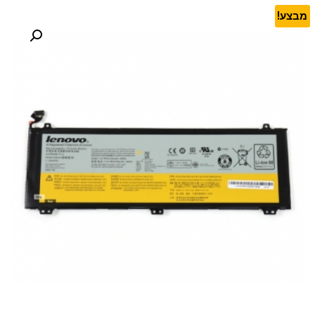
מבצע!