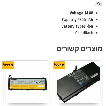
כללי
Voltage
14.8V
Capacity
4800mAh
Battery Type
Li-ion
Color
Black
מוצרים קשורים
מבצע!
מבצע!