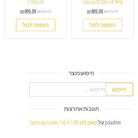
נייד Lenovo Y510 6 cell
S10 6 cell
₪
490.00
₪
600.00
₪
480.00
₪
600.00
הוספה לסל
הוספה לסל
חיפוש מוצר
חיפוש:
תגובות אחרונות
pdadmin
על
טאבלט Samsung Galaxy Tab A T285