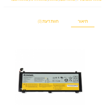
תיאור
חוות דעת (0)