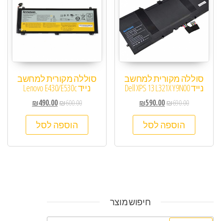
סוללה מקורית למחשב
סוללה מקורית למחשב
נייד Dell XPS 13 L321X Y9N00
נייד Lenovo E430/E530c
₪
490.00
₪
600.00
₪
590.00
₪
690.00
הוספה לסל
הוספה לסל
חיפוש מוצר