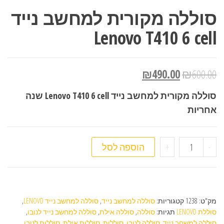
סוללה מקורית למחשב נייד
Lenovo T410 6 cell
₪
490.00
₪
600.00
סוללה מקורית למחשב נייד Lenovo T410 6 cell שנה
אחריות
כמות של סוללה מקורית למחשב נייד Lenovo T410 6 cell
-
+
הוספה לסל
מק"ט:
1238
קטגוריות:
סוללה למחשב נייד
,
סוללה למחשב נייד LENOVO
,
סוללת LENOVO
תגיות:
סוללה
,
סוללה אילת
,
סוללה למחשב נייד לנובו
,
סוללה למשחב נייד
,
סוללה לנובו
,
סוללות
,
סוללות אילת
,
סוללות לנובו