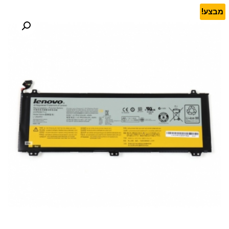
מבצע!