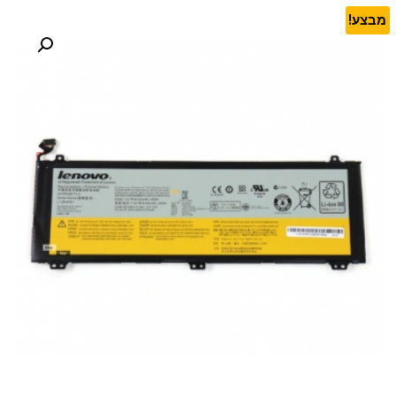
מבצע!