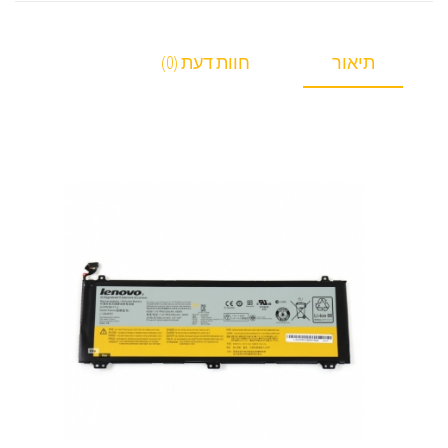
תיאור
חוות דעת (0)