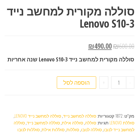
סוללה מקורית למחשב נייד
Lenovo S10-3
₪
490.00
₪
600.00
סוללה מקורית למחשב נייד Lenovo S10-3 שנה אחריות
כמות של סוללה מקורית למחשב נייד Lenovo S10-3
-
+
הוספה לסל
מק"ט:
1872
קטגוריות:
סוללה למחשב נייד
,
סוללה למחשב נייד LENOVO
,
סוללת LENOVO
תגיות:
סוללה
,
סוללה אילת
,
סוללה למחשב נייד
,
סוללה
למחשב נייד לנובו
,
סוללה לנובו
,
סוללות
,
סוללות אילת
,
סוללות לנובו