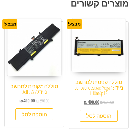
מוצרים קשורים
מבצע!
מבצע!
סוללה פנימית למחשב
סוללה מקורית למחשב
נייד Lenovo Ideapad Yoga 13
נייד Dell E7270
L10m4p12
₪
490.00
₪
590.00
₪
490.00
₪
600.00
הוספה לסל
הוספה לסל