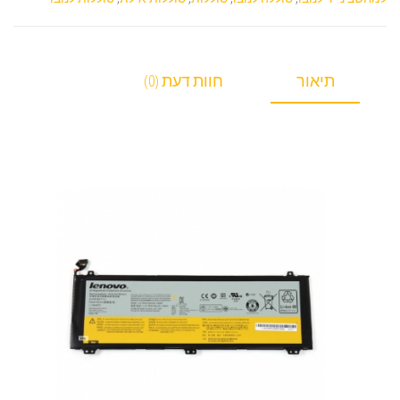
תיאור
חוות דעת (0)