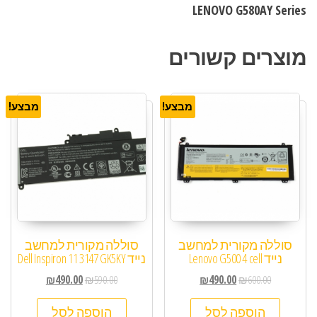
LENOVO G580AY Series
מוצרים קשורים
מבצע!
מבצע!
סוללה מקורית למחשב
סוללה מקורית למחשב
נייד Lenovo G500 4 cell
נייד Dell Inspiron 11 3147 GK5KY
₪
490.00
₪
590.00
₪
490.00
₪
600.00
הוספה לסל
הוספה לסל