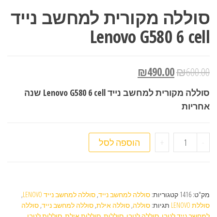
סוללה מקורית למחשב נייד
Lenovo G580 6 cell
₪
490.00
₪
600.00
סוללה מקורית למחשב נייד Lenovo G580 6 cell שנה
אחריות
כמות של סוללה מקורית למחשב נייד Lenovo G580 6 cell
-
+
הוספה לסל
מק"ט:
1416
קטגוריות:
סוללה למחשב נייד
,
סוללה למחשב נייד LENOVO
,
סוללת LENOVO
תגיות:
סוללה
,
סוללה אילת
,
סוללה למחשב נייד
,
סוללה
למחשב נייד לנובו
,
סוללה לנובו
,
סוללות
,
סוללות אילת
,
סוללות לנובו