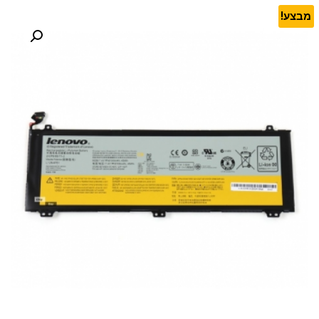
מבצע!