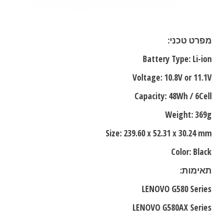
מפרט טכני:
Battery Type: Li-ion
Voltage: 10.8V or 11.1V
Capacity: 48Wh / 6Cell
Weight: 369g
Size: 239.60 x 52.31 x 30.24 mm
Color: Black
תאימות:
LENOVO G580 Series
LENOVO G580AX Series