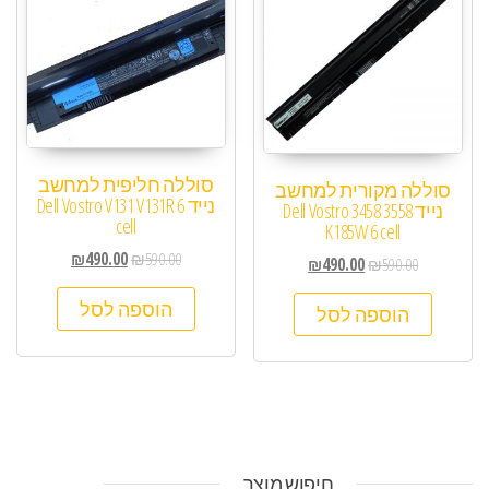
סוללה חליפית למחשב
סוללה מקורית למחשב
נייד Dell Vostro V131 V131R 6
נייד Dell Vostro 3458 3558
cell
K185W 6 cell
₪
490.00
₪
590.00
₪
490.00
₪
590.00
הוספה לסל
הוספה לסל
חיפוש מוצר