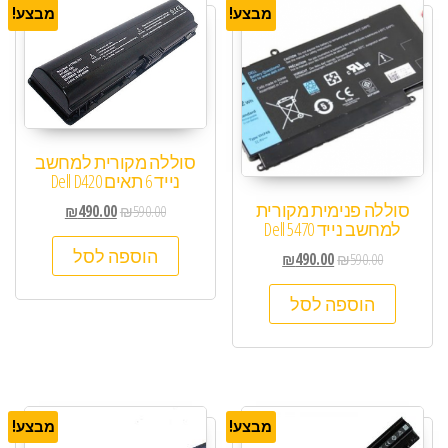
מבצע!
מבצע!
סוללה מקורית למחשב
נייד 6 תאים Dell D420
סוללה פנימית מקורית
₪
490.00
₪
590.00
למחשב נייד Dell 5470
הוספה לסל
₪
490.00
₪
590.00
הוספה לסל
מבצע!
מבצע!