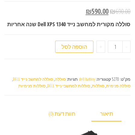
₪
590.00
₪
690.00
סוללה מקורית למחשב נייד Dell XPS 1340 שנה אחריות
כמות של סוללה מקורית למחשב נייד Dell XPS 1340
-
+
הוספה לסל
מק"ט:
5270
קטגוריה:
dell battery
תגיות:
סוללה
,
סוללה למחשב נייד DELL
,
סוללה פנימית
,
סוללות
,
סוללות למחשבי נייד DELL
,
סוללות פנימיות
תיאור
חוות דעת (0)