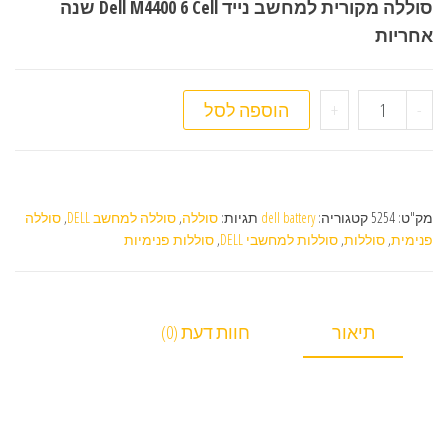
סוללה מקורית למחשב נייד Dell M4400 6 Cell שנה
אחריות
כמות של סוללה מקורית למחשב נייד Dell M4400 6 Cell
-
+
הוספה לסל
מק"ט:
5254
קטגוריה:
dell battery
תגיות:
סוללה
,
סוללה למחשב DELL
,
סוללה
פנימית
,
סוללות
,
סוללות למחשבי DELL
,
סוללות פנימיות
תיאור
חוות דעת (0)