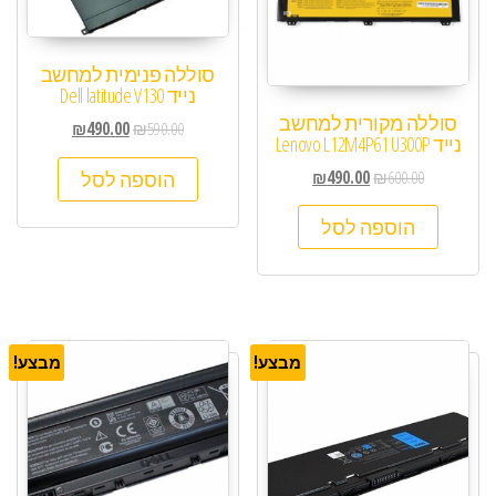
סוללה פנימית למחשב
נייד Dell latitude V130
סוללה מקורית למחשב
₪
490.00
₪
590.00
נייד Lenovo L12M4P61 U300P
₪
490.00
₪
600.00
הוספה לסל
הוספה לסל
מבצע!
מבצע!