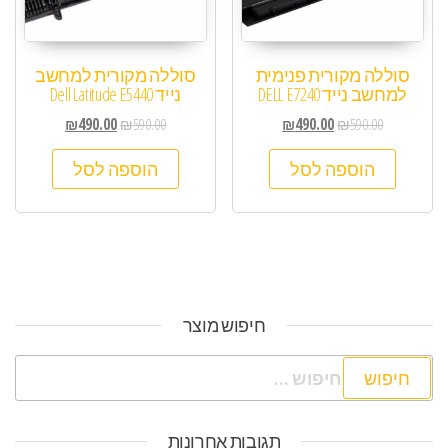
סוללה מקורית פנימית
סוללה מקורית למחשב
למחשב נייד DELL E7240
נייד Dell Latitude E5440
₪
490.00
₪
590.00
₪
490.00
₪
590.00
הוספה לסל
הוספה לסל
חיפוש מוצר
חיפוש:
תגובות אחרונות