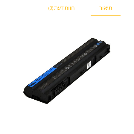
תיאור
חוות דעת (0)