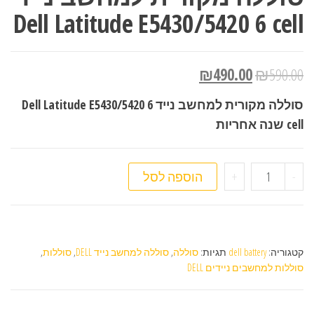
Dell Latitude E5430/5420 6 cell
₪
490.00
₪
590.00
סוללה מקורית למחשב נייד Dell Latitude E5430/5420 6
cell שנה אחריות
כמות של סוללה מקורית למחשב נייד Dell Latitude E5430/5420 6 cell
-
+
הוספה לסל
קטגוריה:
dell battery
תגיות:
סוללה
,
סוללה למחשב נייד DELL
,
סוללות
,
סוללות למחשבים ניידים DELL