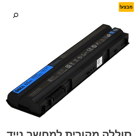
מבצע!
סוללה מקורית למחשב נייד