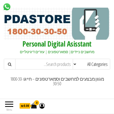
Personal Digital Asisstant
מחשבים ניידים| סמארטפונים | עזרים דיגיטליים
מגוון מבצעים למחשבים וסמארטפונים – חייגו 1800-30-
30-50
0
₪0.00
Menu