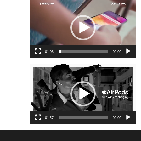
נגן
וידאו
01:06
00:00
נגן
וידאו
01:57
00:00