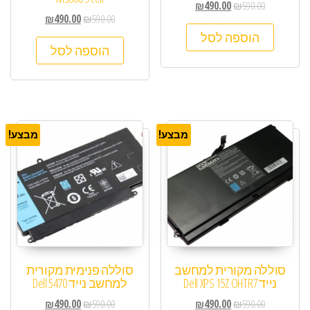
₪
490.00
₪
590.00
₪
490.00
₪
590.00
הוספה לסל
הוספה לסל
מבצע!
מבצע!
סוללה מקורית למחשב
סוללה פנימית מקורית
נייד Dell XPS 15Z OHTR7
למחשב נייד Dell 5470
₪
490.00
₪
590.00
₪
490.00
₪
590.00