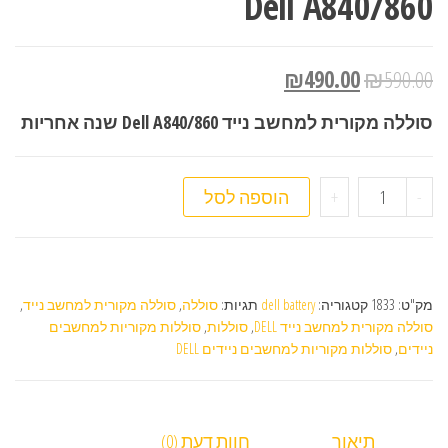
Dell A840/860
₪
490.00
₪
590.00
סוללה מקורית למחשב נייד Dell A840/860 שנה אחריות
כמות של סוללה מקורית למחשב נייד Dell A840/860
-
+
הוספה לסל
מק"ט:
1833
קטגוריה:
dell battery
תגיות:
סוללה
,
סוללה מקורית למחשב נייד
,
סוללה מקורית למחשב נייד DELL
,
סוללות
,
סוללות מקוריות למחשבים
ניידים
,
סוללות מקוריות למחשבים ניידים DELL
תיאור
חוות דעת (0)