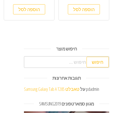
הוספה לסל
הוספה לסל
חיפוש מוצר
חיפוש:
תגובות אחרונות
pdadmin
על
טאבלט Samsung Galaxy Tab A T285
מגוון סמארטפונים SAMSUNG2019