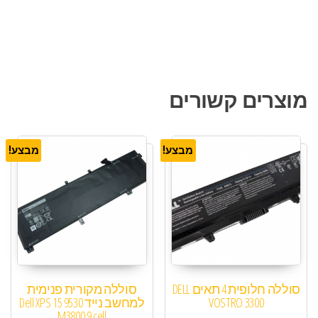
מוצרים קשורים
מבצע!
מבצע!
סוללה חלופית 4 תאים DELL
סוללה מקורית פנימית
VOSTRO 3300
למחשב נייד Dell XPS 15 9530
M3800 9 cell