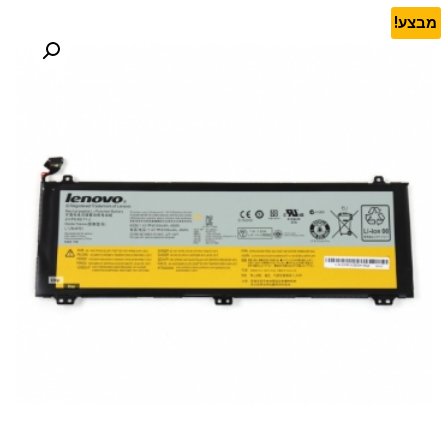
מבצע!