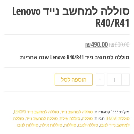
סוללה למחשב נייד Lenovo
R40/R41
₪
490.00
₪
600.00
סוללה למחשב נייד Lenovo R40/R41 שנה אחריות
כמות של סוללה למחשב נייד Lenovo R40/R41
-
+
הוספה לסל
מק"ט:
1856
קטגוריות:
סוללה למחשב נייד
,
סוללה למחשב נייד LENOVO
,
סוללת LENOVO
תגיות:
סוללה
,
סוללה אילת
,
סוללה למחשב נייד
,
סוללה
למחשב נייד לנובו
,
סוללה לנובו
,
סוללות
,
סוללות אילת
,
סוללות לנובו