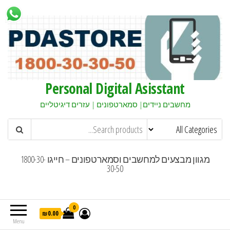
Personal Digital Asisstant
מחשבים ניידים| סמארטפונים | עזרים דיגיטליים
מגוון מבצעים למחשבים וסמארטפונים – חייגו 1800-30-
30-50
0
₪0.00
Menu