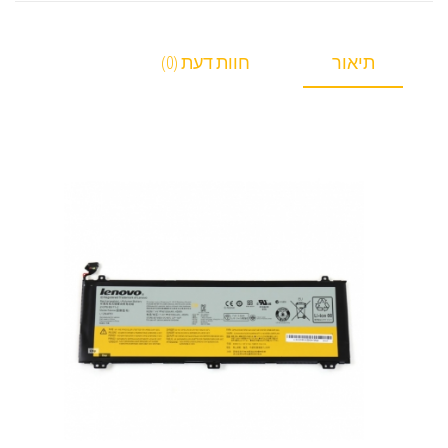
תיאור
חוות דעת (0)