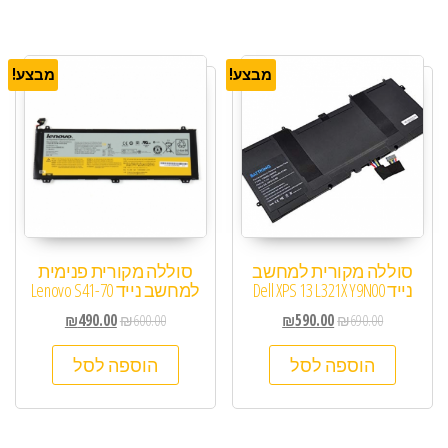
מבצע!
מבצע!
סוללה מקורית למחשב
סוללה מקורית פנימית
נייד Dell XPS 13 L321X Y9N00
למחשב נייד Lenovo S41-70
₪
490.00
₪
600.00
₪
590.00
₪
690.00
הוספה לסל
הוספה לסל