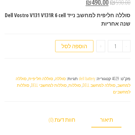
₪
490.00
₪
590.00
סוללה חליפית למחשב נייד Dell Vostro V131 V131R 6 cell
שנה אחריות
כמות של סוללה חליפית למחשב נייד Dell Vostro V131 V131R 6 cell
-
+
הוספה לסל
מק"ט:
4029
קטגוריה:
dell battery
תגיות:
סוללה
,
סוללה חליפית
,
סוללה
למחשב
,
סוללה למחשב DELL
,
סוללות
,
סוללות למחשבי DELL
,
סוללות
למחשבים
תיאור
חוות דעת (0)