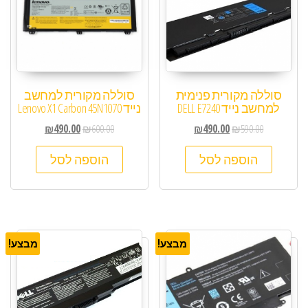
סוללה מקורית פנימית
סוללה מקורית למחשב
למחשב נייד DELL E7240
נייד Lenovo X1 Carbon 45N1070
₪
490.00
₪
600.00
₪
490.00
₪
590.00
הוספה לסל
הוספה לסל
מבצע!
מבצע!