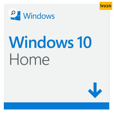
מבצע!