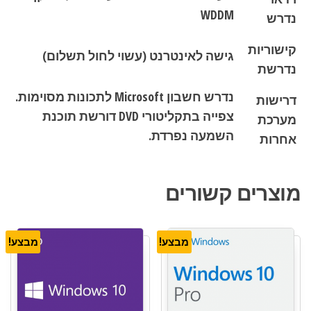
WDDM
נדרש
קישוריות
גישה לאינטרנט (עשוי לחול תשלום)
נדרשת
נדרש חשבון Microsoft לתכונות מסוימות.
דרישות
צפייה בתקליטורי DVD דורשת תוכנת
מערכת
השמעה נפרדת.
אחרות
מוצרים קשורים
מבצע!
מבצע!