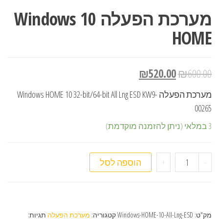
מערכת הפעלה Windows 10
HOME
₪
520.00
₪
600.00
מערכת הפעלה Windows HOME 10 32-bit/64-bit All Lng ESD KW9-
00265
3 במלאי (ניתן להזמנה מוקדמת)
כמות של מערכת הפעלה Windows 10 HOME
-
+
הוספה לסל
מק"ט:
Windows-HOME-10-All-Lng-ESD
קטגוריה:
מערכת הפעלה
תגיות: