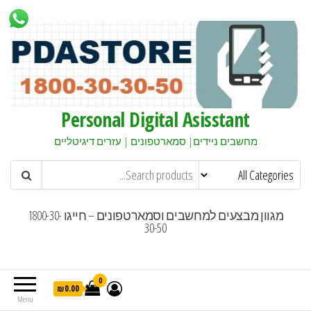
Personal Digital Asisstant
מחשבים ניידים| סמארטפונים | עזרים דיגיטליים
מגוון מבצעים למחשבים וסמארטפונים – חייגו 1800-30-
30-50
0
₪0.00
Menu