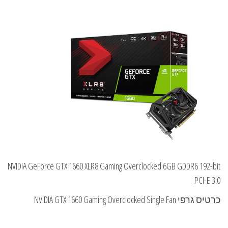
NVIDIA GeForce GTX 1660 XLR8 Gaming Overclocked 6GB GDDR6 192-bit
PCI-E 3.0
כרטיס גרפי NVIDIA GTX 1660 Gaming Overclocked Single Fan