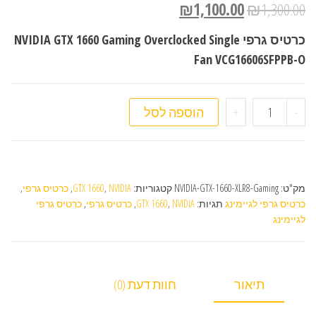
₪
1,100.00
₪
1,300.00
כרטיס גרפי NVIDIA GTX 1660 Gaming Overclocked Single
Fan VCG16606SFPPB-O
כמות של כרטיס גרפי NVIDIA GTX 1660
-
+
הוספה לסל
מק"ט:
NVIDIA-GTX-1660-XLR8-Gaming
קטגוריות:
NVIDIA
,
GTX 1660
,
כרטיס גרפי
,
כרטיס גרפי לגיימינג
תגיות:
NVIDIA
,
GTX 1660
,
כרטיס גרפי
,
כרטיס גרפי
לגיימינג
תיאור
חוות דעת (0)