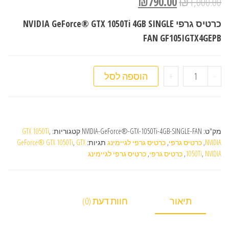
₪
790.00
₪
1,000.00
כרטיס גרפי NVIDIA GeForce® GTX 1050Ti 4GB SINGLE
FAN GF105IGTX4GEPB
כמות של כרטיס גרפי NVIDIA GeForce GTX 1050Ti 4GB
-
+
הוספה לסל
מק"ט:
NVIDIA-GeForce®-GTX-1050Ti-4GB-SINGLE-FAN
קטגוריות:
,
GTX 1050Ti
NVIDIA
,
כרטיס גרפי
,
כרטיס גרפי לגיימינג
תגיות:
GTX
,
GeForce® GTX 1050Ti
NVIDIA
,
1050Ti
,
כרטיס גרפי
,
כרטיס גרפי לגיימינג
תיאור
חוות דעת (0)