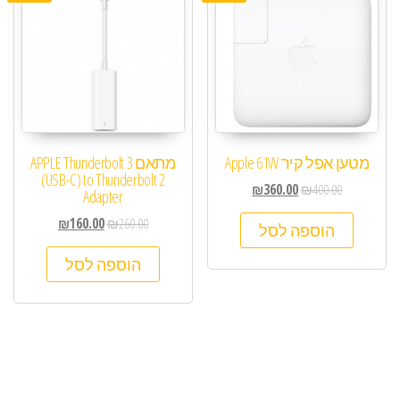
מטען אפל קיר Apple 61W
מתאם APPLE Thunderbolt 3
(USB-C) to Thunderbolt 2
₪
360.00
₪
400.00
Adapter
₪
160.00
₪
260.00
הוספה לסל
הוספה לסל