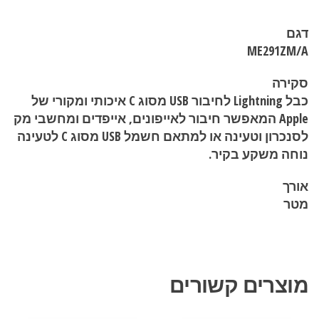
דגם
ME291ZM/A
סקירה
כבל Lightning לחיבור USB מסוג C איכותי ומקורי של
Apple המאפשר חיבור לאייפונים, אייפדים ומחשבי מק
לסנכרון וטעינה או למתאם חשמל USB מסוג C לטעינה
נוחה משקע בקיר.
אורך
מטר
מוצרים קשורים