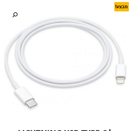
מבצע!