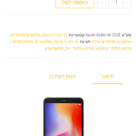
כמות של טלפון סלולרי Xiaomi Redmi 6A 32GB
-
+
הוספה לסל
מק"ט:
Xiaomi-Redmi-6A-32GB
קטגוריות:
Xiaomi Redmi 6A
,
טלפונים סלולרים
,
טלפונים סלולרים אילת
תגיות:
Xiaomi Redmi 6A
,
טלפון נייד
,
טלפון סלולרי
,
טלפון סלולרי במבצע
,
טלפון סלולרי זול
,
סמארטפון
תיאור
חוות דעת (0)