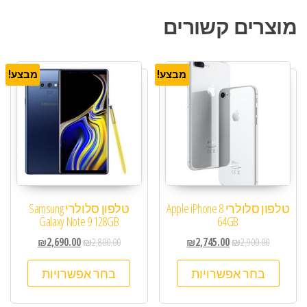
מוצרים קשורים
מבצע!
מבצע!
טלפון סלולרי Apple iPhone 8
טלפון סלולרי Samsung
Galaxy Note 9 128GB
64GB
₪
2,690.00
₪
2,800.00
₪
2,745.00
₪
2,900.00
בחר אפשרויות
בחר אפשרויות