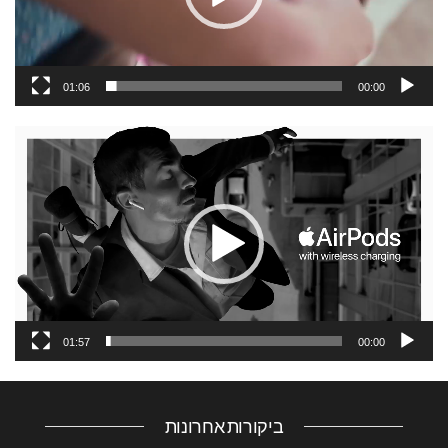
01:06
00:00
נגן
וידאו
01:57
00:00
ביקורות אחרונות