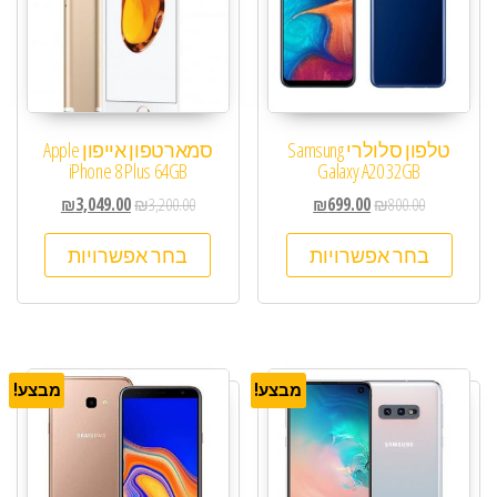
טלפון סלולרי Samsung
סמארטפון אייפון Apple
iPhone 8 Plus 64GB
Galaxy A20 32GB
₪
3,049.00
₪
3,200.00
₪
699.00
₪
800.00
בחר אפשרויות
בחר אפשרויות
מבצע!
מבצע!