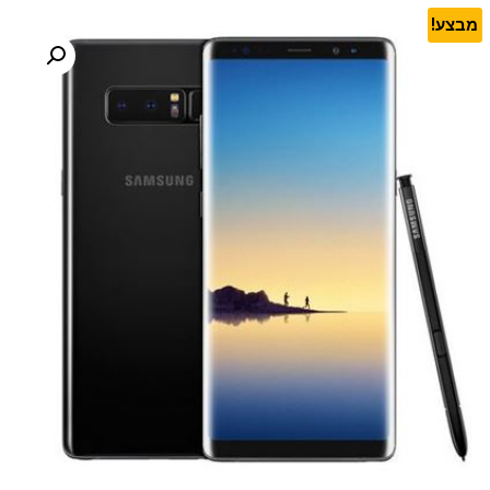
מבצע!