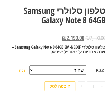
טלפון סלולרי Samsung
Galaxy Note 8 64GB
₪
2,190.00
₪
2,300.00
טלפון סלולרי Samsung Galaxy Note 8 64GB SM-N950F –
שנה אחריות ע"י מובייל ישראל
צבע
נקה
כמות של טלפון סלולרי Samsung Galaxy Note 8 64GB
-
+
הוספה לסל