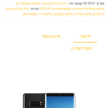
מק"ט:
SM-N950F
קטגוריות:
Samsung Galaxy Note 8
,
טלפונים סלולרים
,
טלפונים סלולרים אילת
,
סמארטפונים SAMSUNG
תגיות:
Samsung Galaxy Note
8
,
טלפון
,
טלפון באילת
,
טלפון במבצע
,
טלפון נייד
,
סמארטפון
תיאור
מידע נוסף
חוות דעת (0)