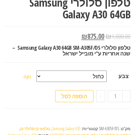
טלפון סלולרי Samsung
Galaxy A30 64GB
₪
875.00
₪
1,000.00
טלפון סלולרי Samsung Galaxy A30 64GB SM-A305F/DS –
שנה אחריות ע"י מובייל ישראל
צבע
נקה
כמות של טלפון סלולרי Samsung Galaxy A30 64GB
-
+
הוספה לסל
מק"ט:
SM-A305F/DS
קטגוריות:
Samsung Galaxy A30
,
טלפונים סלולרים
,