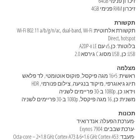
זיכרון פנימי 64GB
זיכרון RAM פנימי 4GB
תקשורת
תקשורת אלחוטית: Wi-Fi 802.11 a/b/g/n/ac, dual-band, Wi-Fi
Direct, hotspot
בלוטות': כן,v5 עם LE ו-A2DP
USB: כן, USB מסוג C גירסא 2.0
מצלמה
ראשית: 16+5 מגה פיקסל, פוקוס אוטומטי, לד פלאש
תיוג גיאוגרפי, מיקוד בנגיעה, צילום פנורמי, HDR
וידאו: כן, 1080p ב-30 פריימים לשניה
משנית: כן, 16 מגה פיקסל, 1080p ב-30 פריימים לשניה
תכונות
-מערכת הפעלה: אנדרואיד
-ערכת שבבים: Exynos 7904
-מעבד: Octa-core – 2×1.8 GHz Cortex-A73 & 6×1.6 GHz Cortex-A53