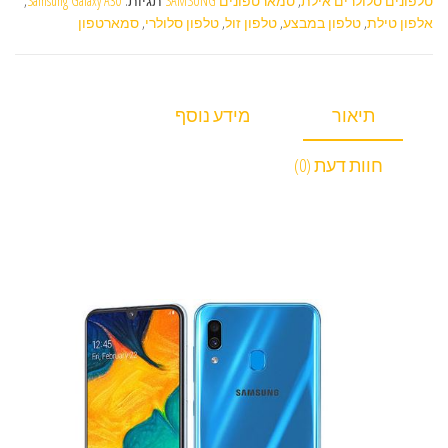
טלפונים סלולרים אילת
,
סמארטפונים SAMSUNG
תגיות:
Samsung Galaxy A30
,
אלפון טילת
,
טלפון במבצע
,
טלפון זול
,
טלפון סלולרי
,
סמארטפון
תיאור
מידע נוסף
חוות דעת (0)