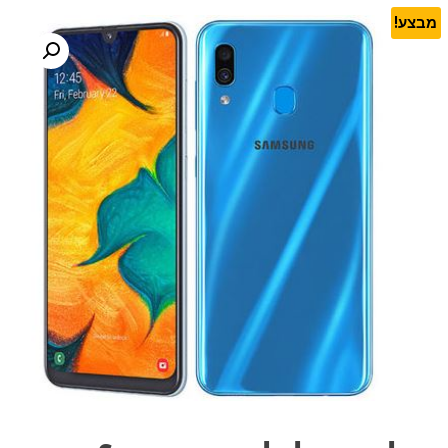
מבצע!