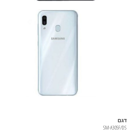
דגם
SM-A305F/DS