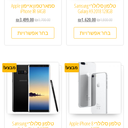
טלפון סלולרי Samsung
סמארטפון אייפון Apple
iPhone XR 64GB
Galaxy A9 2018 128GB
₪
3,499.00
₪
3,700.00
₪
1,620.00
₪
1,800.00
בחר אפשרויות
בחר אפשרויות
מבצע!
מבצע!
טלפון סלולרי Apple iPhone 8
טלפון סלולרי Samsung