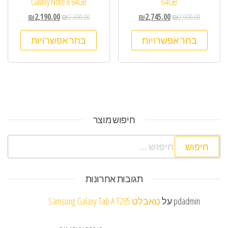
Galaxy Note 8 64GB
64GB
₪
2,190.00
₪
2,300.00
₪
2,745.00
₪
2,900.00
בחר אפשרויות
בחר אפשרויות
חיפוש מוצר
חיפוש:
תגובות אחרונות
pdadmin
על
טאבלט Samsung Galaxy Tab A T285