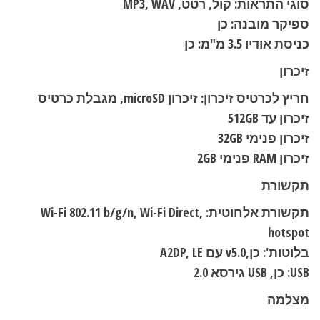
סוגי התראות: קול, רטט, MP3, WAV
ספיקר מובנה: כן
כניסת אודיו 3.5 מ"מ: כן
זיכרון
חריץ לכרטיס זיכרון: זיכרון microSD, מגבלת כרטיס
זיכרון עד 512GB
זיכרון פנימי 32GB
זיכרון RAM פנימי 2GB
תקשורת
תקשורת אלחוטית: Wi-Fi 802.11 b/g/n, Wi-Fi Direct,
hotspot
בלוטות': כן,v5.0 עם A2DP, LE
USB: כן, USB גירסא 2.0
מצלמה