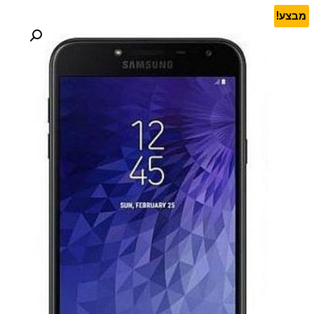
מבצע!