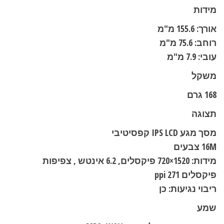
מידות
אורך: 155.6 מ"מ
רוחב: 75.6 מ"מ
עובי: 7.9 מ"מ
משקל
168 גרם
תצוגה
מסך מגע IPS LCD קפסיטיבי
16M צבעים
מידות: 1520×720 פיקסלים, 6.2 אינטש , צפיפות
פיקסלים 271 ppi
ריבוי נגיעות: כן
שמע