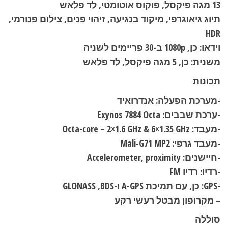
13 מגה פיקסל, פוקוס אוטומטי, לד פלאש
תיוג גיאוגרפי, מיקוד בנגיעה, זיהוי פנים, צילום פנורמי,
HDR
וידאו: כן, 1080p ב-30 פריימים לשניה
משנית: כן, 5 מגה פיקסל, לד פלאש
תכונות
-מערכת הפעלה: אנדרואיד
-ערכת שבבים: Exynos 7884 Octa
-מעבד: Octa-core – 2×1.6 GHz & 6×1.35 GHz
-מעבד גרפי: Mali-G71 MP2
-חיישנים: Accelerometer, proximity
-רדיו: רדיו FM
-GPS: כן, עם תמיכת A-GPS ו-GLONASS ,BDS
– מקרופון מבטל רעשי רקע
סוללה