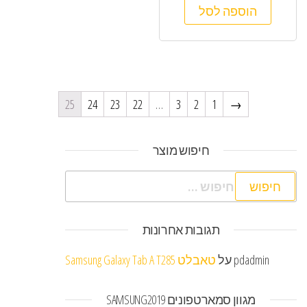
הוספה לסל
25
24
23
22
…
3
2
1
→
חיפוש מוצר
חיפוש:
תגובות אחרונות
pdadmin
על
טאבלט Samsung Galaxy Tab A T285
מגוון סמארטפונים SAMSUNG2019