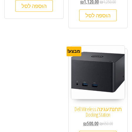
₪
1,120.00
₪
1,250.00
הוספה לסל
הוספה לסל
מבצע!
תחנת עגינה Dell Wireless
Docking Station
₪
500.00
₪
650.00