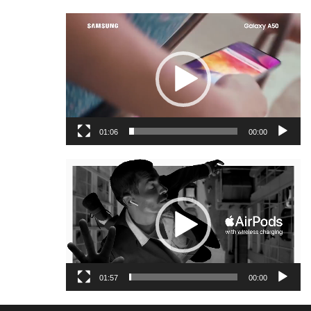
נגן
וידאו
01:06
00:00
נגן
וידאו
01:57
00:00