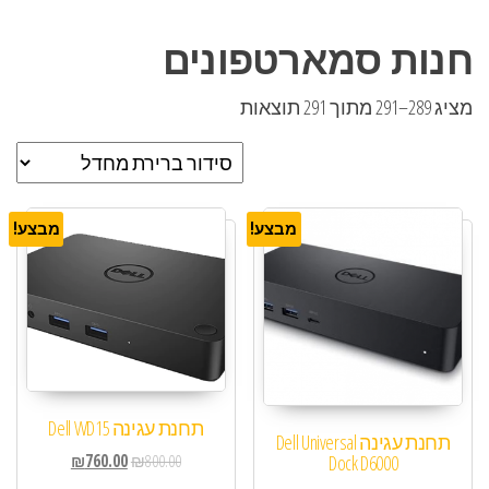
חנות סמארטפונים
מציג 289–291 מתוך 291 תוצאות
מבצע!
מבצע!
תחנת עגינה Dell WD15
תחנת עגינה Dell Universal
₪
760.00
₪
800.00
Dock D6000