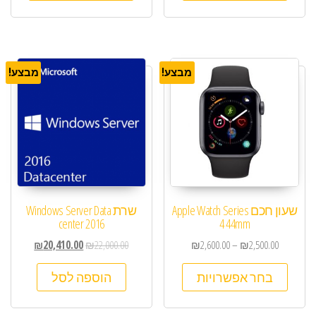
מבצע!
מבצע!
שעון חכם Apple Watch Series
שרת Windows Server Data
center 2016
4 44mm
₪
20,410.00
₪
22,000.00
₪
2,600.00
–
₪
2,500.00
בחר אפשרויות
הוספה לסל