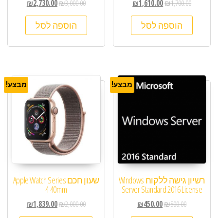
₪
2,730.00
₪
3,000.00
₪
1,610.00
₪
1,700.00
הוספה לסל
הוספה לסל
מבצע!
מבצע!
רשיון גישה ללקוח Windows
שעון חכם Apple Watch Series
4 40mm
Server Standard 2016 License
₪
1,839.00
₪
2,000.00
₪
450.00
₪
500.00