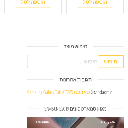
הוספה לסל
הוספה לסל
חיפוש מוצר
חיפוש:
תגובות אחרונות
pdadmin
על
טאבלט Samsung Galaxy Tab A T285
מגוון סמארטפונים SAMSUNG2019
נגן