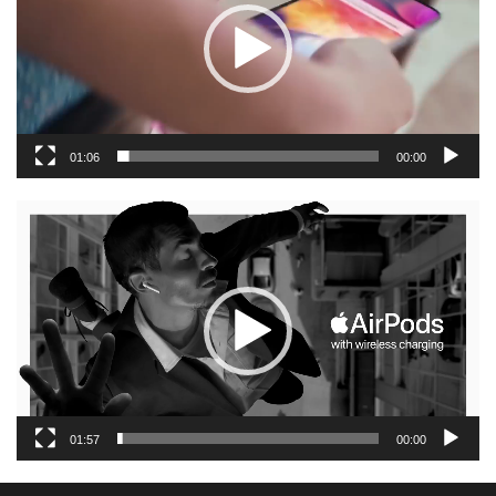
01:06
00:00
נגן
וידאו
01:57
00:00