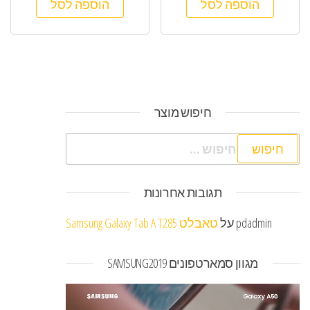
הוספה לסל
הוספה לסל
חיפוש מוצר
חיפוש:
תגובות אחרונות
pdadmin
על
טאבלט Samsung Galaxy Tab A T285
מגוון סמארטפונים SAMSUNG2019
נגן