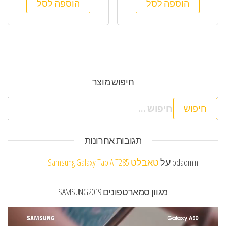
הוספה לסל
הוספה לסל
חיפוש מוצר
חיפוש:
תגובות אחרונות
pdadmin
על
טאבלט Samsung Galaxy Tab A T285
מגוון סמארטפונים SAMSUNG2019
נגן