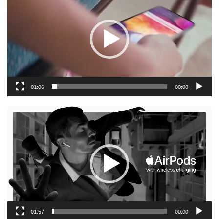
וידאו
01:06
00:00
נגן
וידאו
01:57
00:00