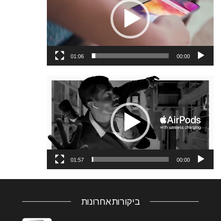
01:06
00:00
נגן
וידאו
01:57
00:00
ביקורות אחרונות