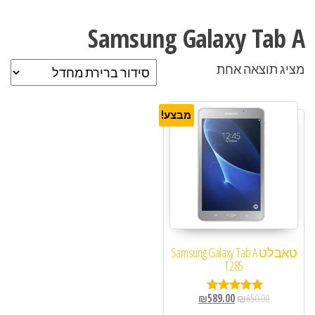
Samsung Galaxy Tab A
מציג תוצאה אחת
מבצע!
טאבלט Samsung Galaxy Tab A
T285
₪
589.00
₪
650.00
דורג
5.00