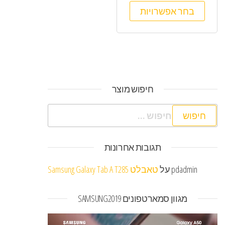
מתוך 5
בחר אפשרויות
חיפוש מוצר
חיפוש:
תגובות אחרונות
pdadmin
על
טאבלט Samsung Galaxy Tab A T285
מגוון סמארטפונים SAMSUNG2019
נגן