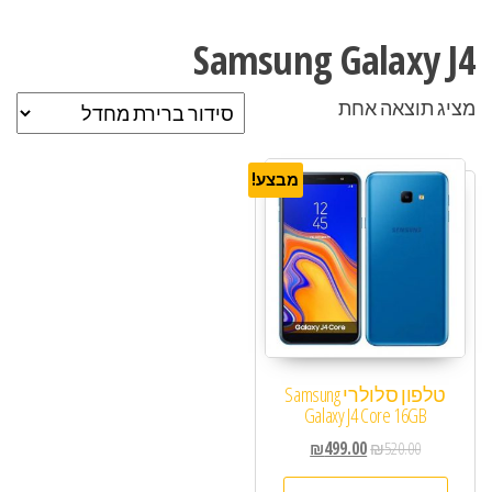
Samsung Galaxy J4
מציג תוצאה אחת
מבצע!
טלפון סלולרי Samsung
Galaxy J4 Core 16GB
₪
499.00
₪
520.00