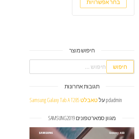
בחר אפשרויות
חיפוש מוצר
חיפוש:
תגובות אחרונות
pdadmin
על
טאבלט Samsung Galaxy Tab A T285
מגוון סמארטפונים SAMSUNG2019
נגן