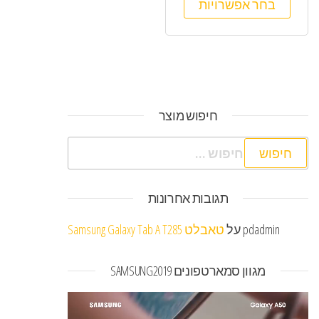
בחר אפשרויות
חיפוש מוצר
חיפוש:
תגובות אחרונות
pdadmin
על
טאבלט Samsung Galaxy Tab A T285
מגוון סמארטפונים SAMSUNG2019
נגן