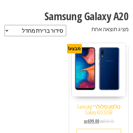
Samsung Galaxy A20
מציג תוצאה אחת
מבצע!
טלפון סלולרי Samsung
Galaxy A20 32GB
₪
699.00
₪
800.00