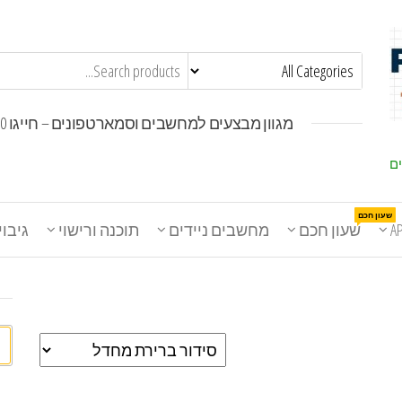
מגוון מבצעים למחשבים וסמארטפונים – חייגו 1800-30-30-50
ים
שעון חכם
A
שעון חכם
מחשבים ניידים
תוכנה ורישוי
גיבוי
חי