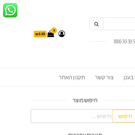
0
₪0.00
 בענן
צור קשר
תקנון האתר
חיפוש מוצר
פוש: