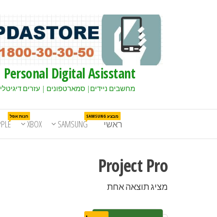
Personal Digital Asisstant
מחשבים ניידים| סמארטפונים | עזרים דיגיטלי
מבצע SAMSUNG
חנות אפל
ראשי
SAMSUNG
XBOX
PPLE
Project Pro
מציג תוצאה אחת