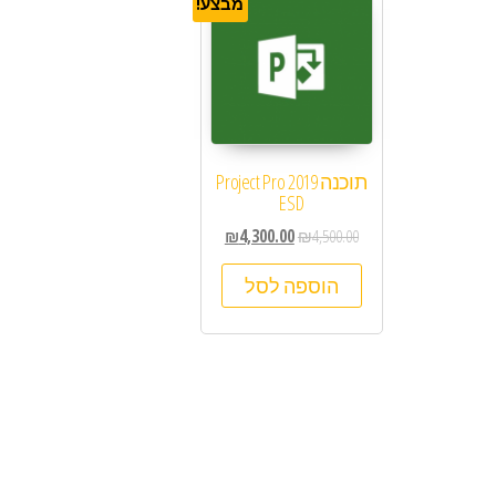
מבצע!
תוכנה Project Pro 2019
ESD
₪
4,300.00
₪
4,500.00
הוספה לסל