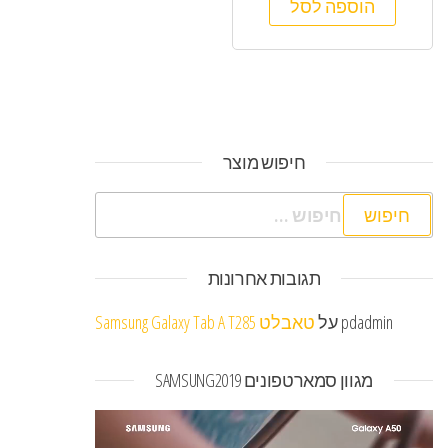
הוספה לסל
חיפוש מוצר
חיפוש:
תגובות אחרונות
pdadmin
על
טאבלט Samsung Galaxy Tab A T285
מגוון סמארטפונים SAMSUNG2019
נגן