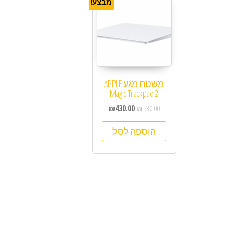
מבצע!
משטח מגע APPLE
Magic Trackpad 2
₪
430.00
₪
530.00
הוספה לסל