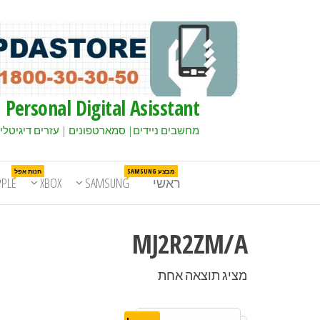
Personal Digital Asisstant
מחשבים ניידים| סמארטפונים | עזרים דיגיטלי
מבצע SAMSUNG
חנות אפל
ראשי
SAMSUNG
XBOX
PPLE
MJ2R2ZM/A
מציג תוצאה אחת