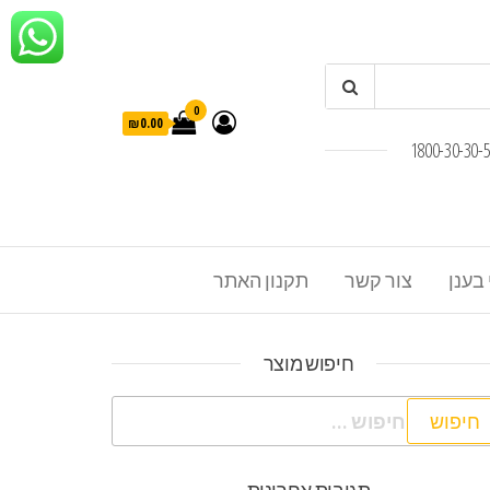
0
₪0.00
 בענן
צור קשר
תקנון האתר
חיפוש מוצר
פוש: