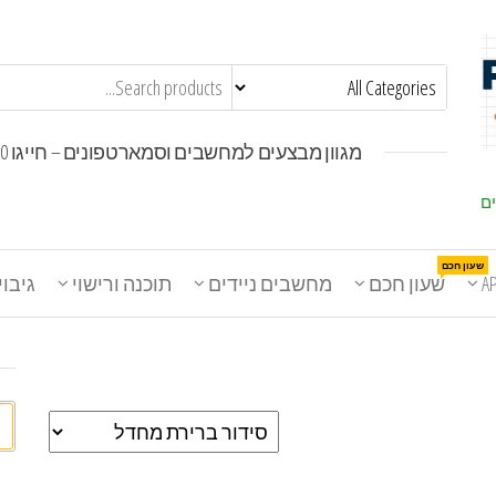
מגוון מבצעים למחשבים וסמארטפונים – חייגו 1800-30-30-50
ים
שעון חכם
A
שעון חכם
מחשבים ניידים
תוכנה ורישוי
גיבוי
חי