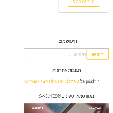
הוספה לסל
חיפוש מוצר
חיפוש:
תגובות אחרונות
pdadmin
על
טאבלט Samsung Galaxy Tab A T285
מגוון סמארטפונים SAMSUNG2019
נגן