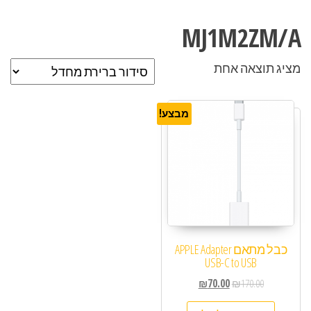
MJ1M2ZM/A
מציג תוצאה אחת
מבצע!
כבל מתאם APPLE Adapter
USB-C to USB
₪
70.00
₪
170.00