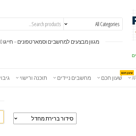
מגוון מבצעים למחשבים וסמארטפונים – חייגו 1800-30-30-50
ים
שעון חכם
A
שעון חכם
מחשבים ניידים
תוכנה ורישוי
גיבוי
חי