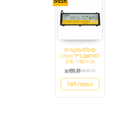
מבצע!
סוללה מקורית
למחשב נייד Lenovo
X240 / T440 9 Cell
₪
490.00
₪
600.00
הוספה לסל