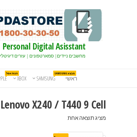
Personal Digital Asisstant
מחשבים ניידים| סמארטפונים | עזרים דיגיטלי
מבצע SAMSUNG
חנות אפל
ראשי
SAMSUNG
XBOX
PPLE
Lenovo X240 / T440 9 Cell
מציג תוצאה אחת