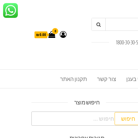
0
₪0.00
 בענן
צור קשר
תקנון האתר
חיפוש מוצר
פוש: