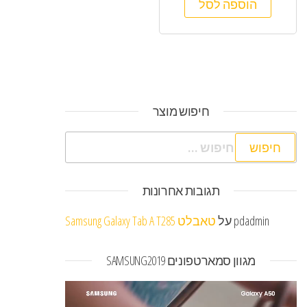
הוספה לסל
חיפוש מוצר
חיפוש:
תגובות אחרונות
pdadmin
על
טאבלט Samsung Galaxy Tab A T285
מגוון סמארטפונים SAMSUNG2019
נגן