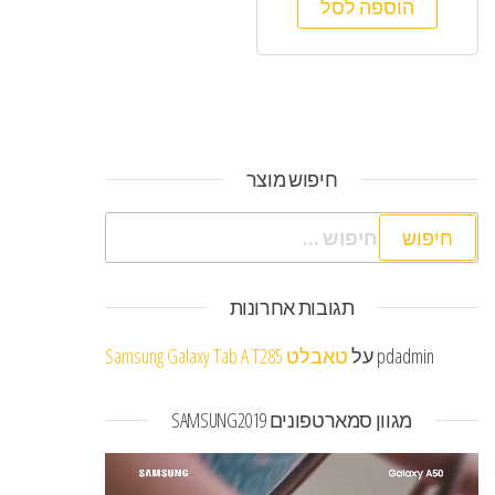
הוספה לסל
חיפוש מוצר
חיפוש:
תגובות אחרונות
pdadmin
על
טאבלט Samsung Galaxy Tab A T285
מגוון סמארטפונים SAMSUNG2019
נגן