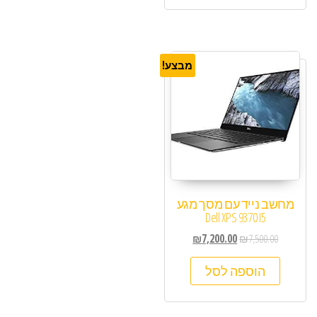
מבצע!
מחשב נייד עם מסך מגע
Dell XPS 9370 I5
₪
7,200.00
₪
7,500.00
הוספה לסל