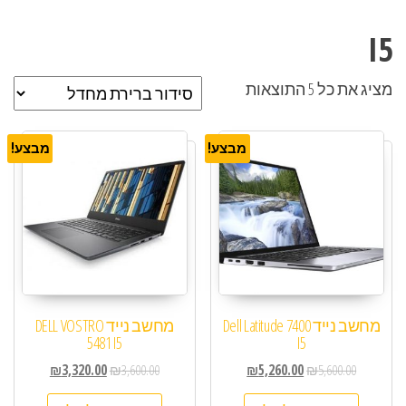
I5
מציג את כל 5 התוצאות
מבצע!
מבצע!
מחשב נייד Dell Latitude 7400
מחשב נייד DELL VOSTRO
5481 I5
I5
₪
3,320.00
₪
3,600.00
₪
5,260.00
₪
5,600.00