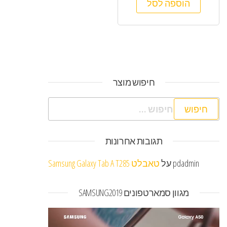
הוספה לסל
חיפוש מוצר
חיפוש:
תגובות אחרונות
pdadmin
על
טאבלט Samsung Galaxy Tab A T285
מגוון סמארטפונים SAMSUNG2019
נגן